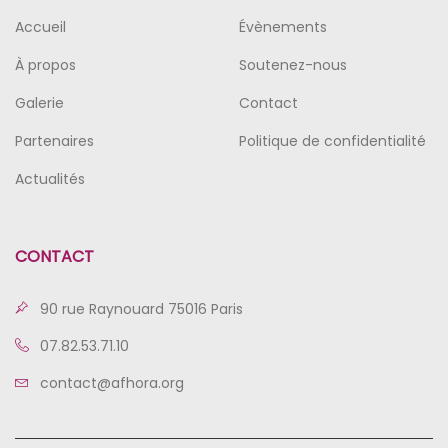
Accueil
Évènements
À propos
Soutenez-nous
Galerie
Contact
Partenaires
Politique de confidentialité
Actualités
CONTACT
90 rue Raynouard 75016 Paris
07.82.53.71.10
contact@afhora.org