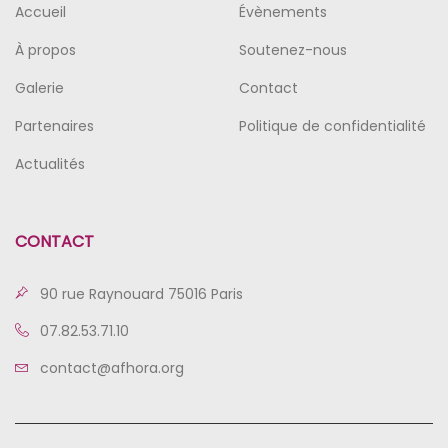
Accueil
Évènements
À propos
Soutenez-nous
Galerie
Contact
Partenaires
Politique de confidentialité
Actualités
CONTACT
90 rue Raynouard 75016 Paris
07.82.53.71.10
contact@afhora.org