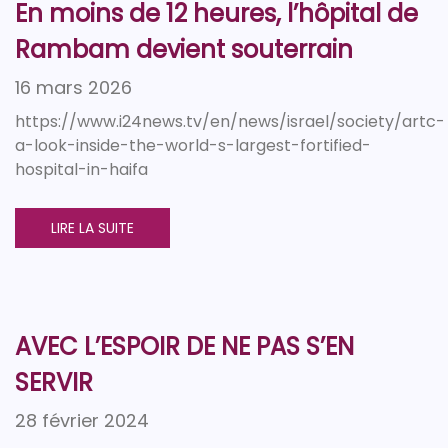
En moins de 12 heures, l’hôpital de
Rambam devient souterrain
16 mars 2026
https://www.i24news.tv/en/news/israel/society/artc-
a-look-inside-the-world-s-largest-fortified-
hospital-in-haifa
LIRE LA SUITE
AVEC L’ESPOIR DE NE PAS S’EN
SERVIR
28 février 2024