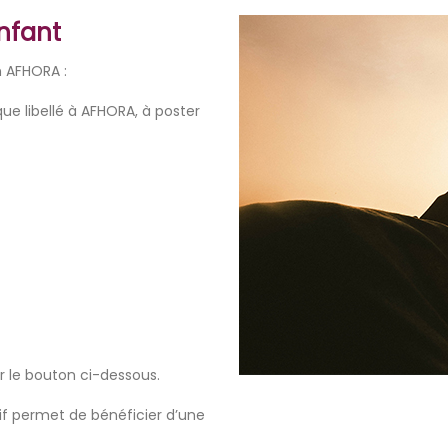
enfant
n AFHORA :
ue libellé à AFHORA, à poster
ur le bouton ci-dessous.
tif permet de bénéficier d’une