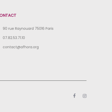
ONTACT
90 rue Raynouard 75016 Paris
07.82.53.71.10
contact@afhora.org