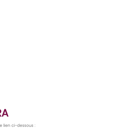
RA
 lien ci-dessous :