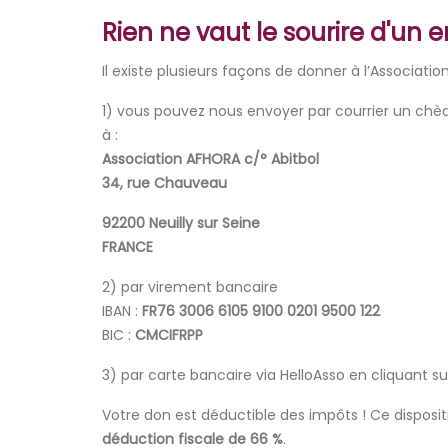
Rien ne vaut le sourire d'un 
Il existe plusieurs façons de donner à l’Associatio
1) vous pouvez nous envoyer par courrier un chèq
à :
Association AFHORA c/° Abitbol
34, rue Chauveau
92200 Neuilly sur Seine
FRANCE
2) par virement bancaire
IBAN :
FR76 3006 6105 9100 0201 9500 122
BIC :
CMCIFRPP
3) par carte bancaire via HelloAsso en cliquant s
Votre don est déductible des impôts ! Ce disposi
déduction fiscale de 66 %
.