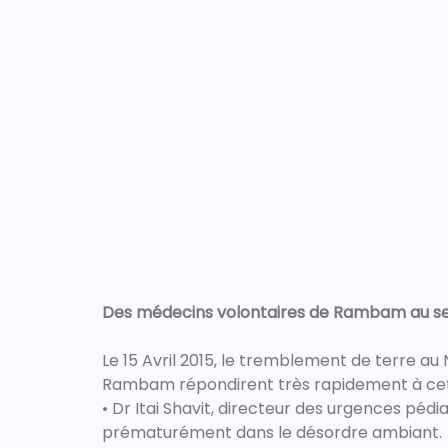
Des médecins volontaires de Rambam au se
Le 15 Avril 2015, le tremblement de terre a
Rambam répondirent très rapidement à cet
• Dr Itai Shavit, directeur des urgences pédi
prématurément dans le désordre ambiant.