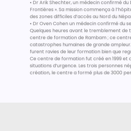
• Dr Arik Shechter, un médecin confirmé du 
Frontières ». Sa mission commença à l’hôpita
des zones difficiles d’accès au Nord du Nép
• Dr Oven Cohen un médecin confirmé du ser
Quelques heures avant le tremblement de ter
centre de formation de Rambam ; ce centre 
catastrophes humaines de grande ampleur. I
furent ravies de leur formation bien que reg
Ce centre de formation fut créé en 1999 et 
situations d’urgence. Les trois personnes né
création, le centre a formé plus de 3000 p