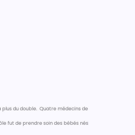
ssa plus du double. Quatre médecins de
 rôle fut de prendre soin des bébés nés