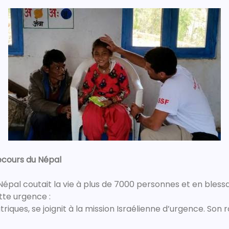
cours du Népal
u Népal coutait la vie à plus de 7000 personnes et en ble
te urgence :
atriques, se joignit à la mission Israélienne d’urgence. Son