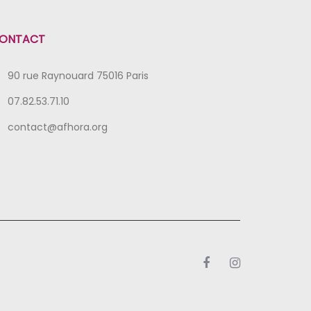
ONTACT
90 rue Raynouard 75016 Paris
07.82.53.71.10
contact@afhora.org