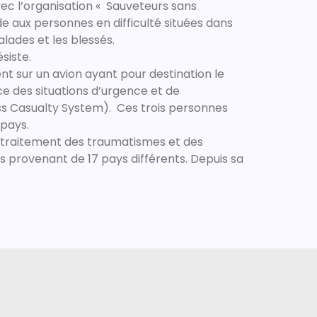
vec l’organisation « Sauveteurs sans
e aux personnes en difficulté situées dans
lades et les blessés.
ésiste.
t sur un avion ayant pour destination le
e des situations d’urgence et de
ss Casualty System). Ces trois personnes
r pays.
du traitement des traumatismes et des
s provenant de 17 pays différents. Depuis sa