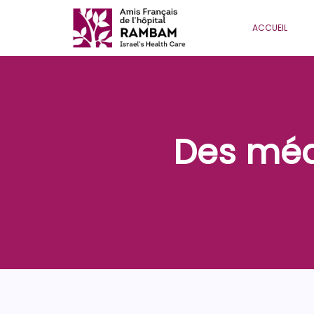
ACCUEIL
Des méd