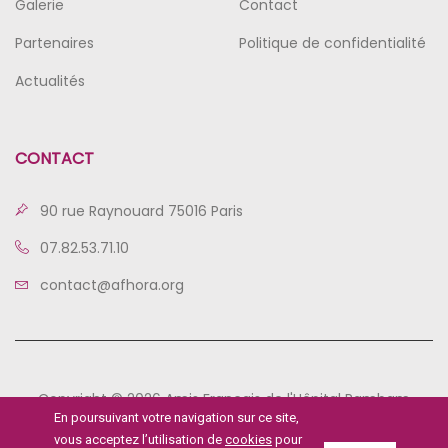
Galerie
Contact
Partenaires
Politique de confidentialité
Actualités
CONTACT
90 rue Raynouard 75016 Paris
07.82.53.71.10
contact@afhora.org
Copyright © 2026 Amis Français de l'Hôpital Rambam
En poursuivant votre navigation sur ce site,
vous acceptez l’utilisation de
cookies
pour