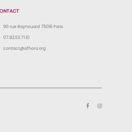
ONTACT
90 rue Raynouard 75016 Paris
07.82.53.71.10
contact@afhora.org