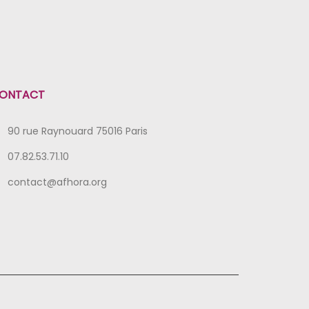
ONTACT
90 rue Raynouard 75016 Paris
07.82.53.71.10
contact@afhora.org