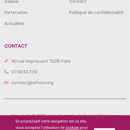
Galerie
Contact
Partenaires
Politique de confidentialité
Actualités
CONTACT
90 rue Raynouard 75016 Paris
07.82.53.71.10
contact@afhora.org
Copyright © 2026 Amis Français de l'Hôpital Rambam
En poursuivant votre navigation sur ce site,
vous acceptez l’utilisation de
cookies
pour