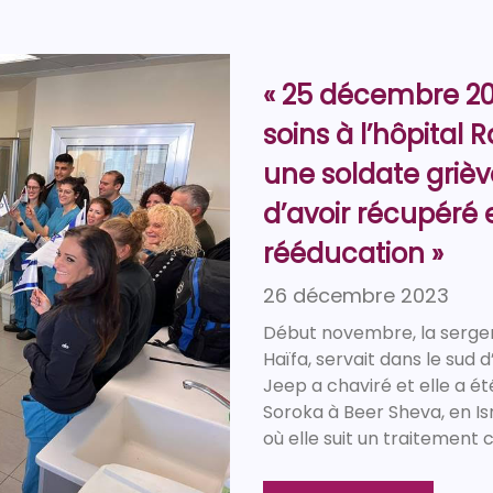
« 25 décembre 20
soins à l’hôpital
une soldate grièv
d’avoir récupéré e
rééducation »
26 décembre 2023
Début novembre, la sergent
Haïfa, servait dans le sud d’
Jeep a chaviré et elle a 
Soroka à Beer Sheva, en Is
où elle suit un traitement 