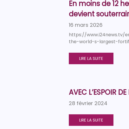
En moins de 12 h
devient souterrai
16 mars 2026
https://www.i24news.tv/e
the-world-s-largest-fortif
LIRE LA SUITE
AVEC L’ESPOIR DE 
28 février 2024
LIRE LA SUITE