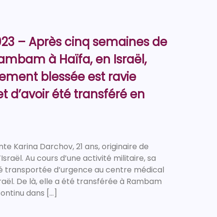
23 – Après cinq semaines de
 Rambam à Haïfa, en Israël,
ement blessée est ravie
t d’avoir été transféré en
e Karina Darchov, 21 ans, originaire de
Israël. Au cours d’une activité militaire, sa
été transportée d’urgence au centre médical
raël. De là, elle a été transférée à Rambam
continu dans […]