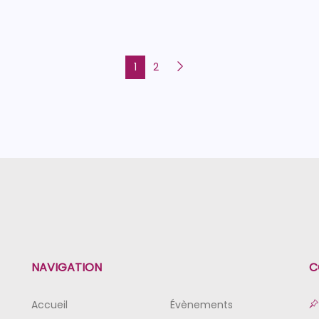
1
2
NAVIGATION
C
Accueil
Évènements