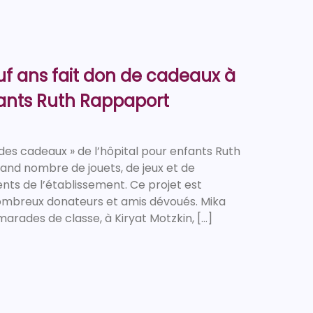
euf ans fait don de cadeaux à
fants Ruth Rappaport
e des cadeaux » de l’hôpital pour enfants Ruth
nd nombre de jouets, de jeux et de
nts de l’établissement. Ce projet est
ombreux donateurs et amis dévoués. Mika
marades de classe, à Kiryat Motzkin, […]