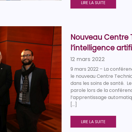
LIRE LA SUITE
Nouveau Centre
l’intelligence arti
12 mars 2022
9 mars 2022 – La conféren
le nouveau Centre Technion
dans les soins de santé. Le
parole lors de la conféren
l’apprentissage automatiq
[…]
LIRE LA SUITE