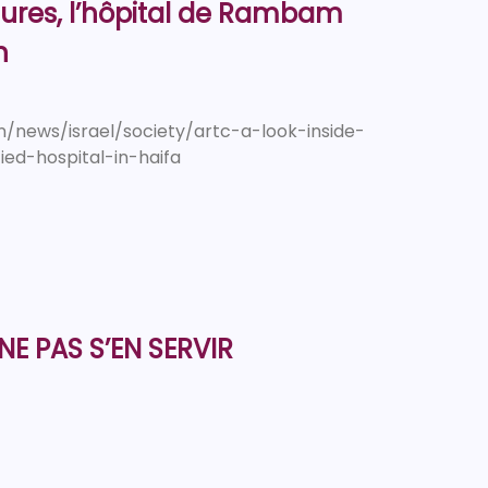
eures, l’hôpital de Rambam
n
n/news/israel/society/artc-a-look-inside-
ied-hospital-in-haifa
NE PAS S’EN SERVIR