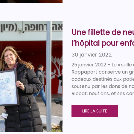
Une fillette de n
l’hôpital pour en
30 janvier 2022
25 janvier 2022 – La « sall
Rappaport conserve un gra
cadeaux destinés aux patie
soutenu par les dons de n
Riboat, neuf ans, et ses ca
LIRE LA SUITE